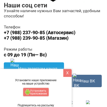
Наши соц сети
Узнайте наличие нужных Вам запчастей, удобным
способом!
Телефон
+7 (988) 237-90-85 (Автосервис)
+7 (988) 239-90-85 (Магазин)
Режим работы
с 09 до 19 (Пн— Вс)
Наш телеграм канал
X
Наш ВК
Написать в WhatsApp
Установите наше приложение
на ваше устройство
Установить
Способ оплаты
приложение
Подпишитесь на рассылку