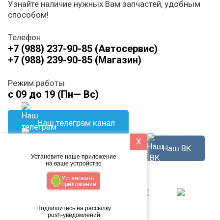
Узнайте наличие нужных Вам запчастей, удобным
способом!
Телефон
+7 (988) 237-90-85 (Автосервис)
+7 (988) 239-90-85 (Магазин)
Режим работы
с 09 до 19 (Пн— Вс)
Наш телеграм канал
X
Наш ВК
Написать в WhatsApp
Установите наше приложение
на ваше устройство
Способ оплаты
Установить
приложение
Подпишитесь на рассылку
push-уведомлений