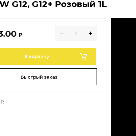
W G12, G12+ Розовый 1L
3.00
₽
В корзину
Быстрый заказ
1R