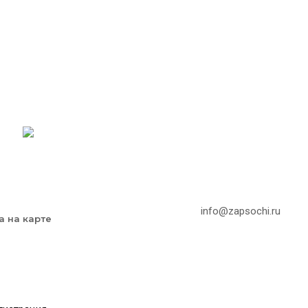
info@zapsochi.ru
а на карте
Мегагрупп.ру