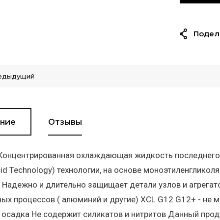
Подел
едыдущий
ние
Отзывы
 Концентрированная охлаждающая жидкость последнего 
cid Technology) технологии, на основе моноэтиленглик
 Надежно и длительно защищает детали узлов и агрегато
ых процессов ( алюминий и другие) XCL G12 G12+ - не м
осадка Не содержит силикатов и нитритов Данный прод