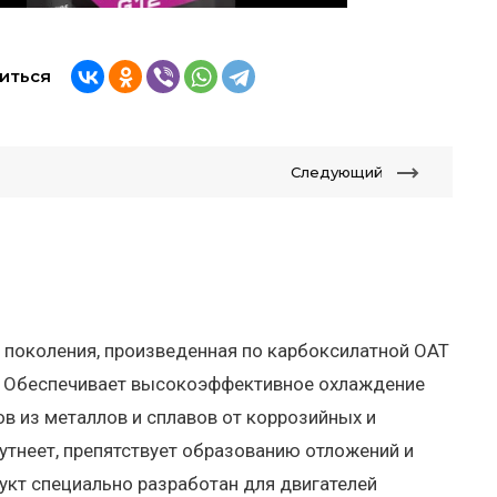
иться
Следующий
поколения, произведенная по карбоксилатной OAT
оля Обеспечивает высокоэффективное охлаждение
в из металлов и сплавов от коррозийных и
утнеет, препятствует образованию отложений и
укт специально разработан для двигателей