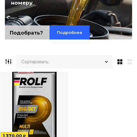
номеру
Подобрать?
Подробнее
Всегда в наличии
Антифризы
Сортировать:
Сертифицированная продукция
В каталог
1 370.00
₽