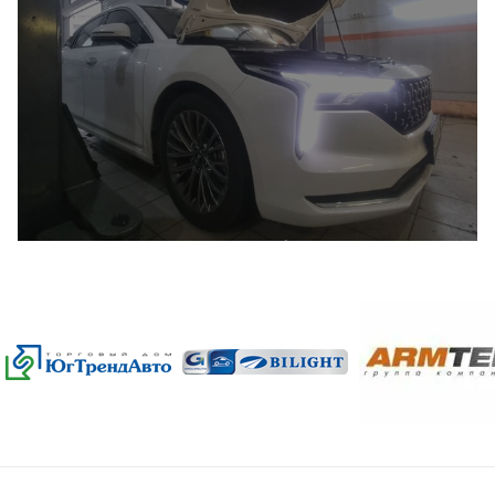
Автомаркет
Нужные Вам товары уже в
наличии
Приглашаем посетить наш автомаркет
Проложить маршрут до ZapSochi